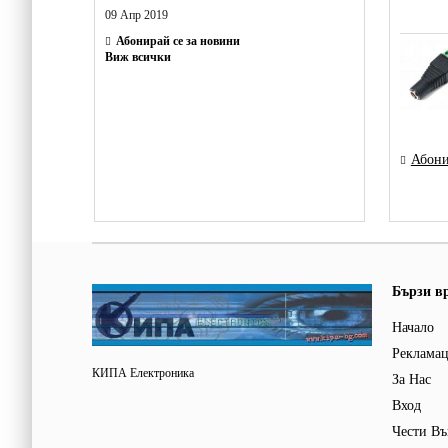
09 Апр 2019
Абонирай се за новини
Виж всички
Абони
Бързи в
Начало
Реклама
КИПА Електроника
За Нас
Вход
Чести Въ