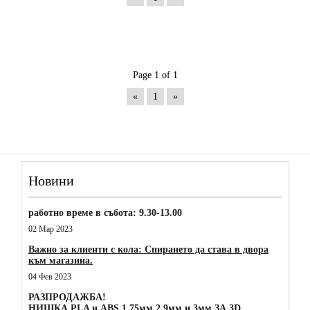
Page 1 of 1
«
1
»
Новини
работно време в събота: 9.30-13.00
02 Мар 2023
Важно за клиенти с кола: Спирането да става в двора
към магазина.
04 Фев 2023
РАЗПРОДАЖБА!
НИШКА PLA и ABS 1.75мм,2.9мм и 3мм ЗА 3D