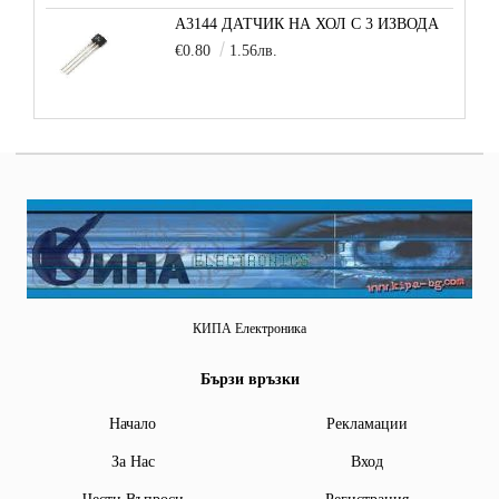
A3144 ДАТЧИК НА ХОЛ С 3 ИЗВОДА
€0.80
1.56лв.
КИПА Електроника
Бързи връзки
Начало
Рекламации
За Нас
Вход