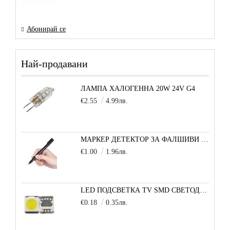
Абонирай се
Най-продавани
ЛАМПА ХАЛОГЕННА 20W 24V G4
€2.55
4.99лв.
МАРКЕР ДЕТЕКТОР ЗА ФАЛШИВИ БАНКНОТИ
€1.00
1.96лв.
LED ПОДСВЕТКА TV SMD СВЕТОДИОД 2835 2W 3V МАЛКА+
€0.18
0.35лв.