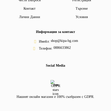
Чести Въпроси
Регистрация
Контакт
Търсене
Лични Данни
Условия
Информация за контакт
shop@kipa-bg.com
Имейл:
0886633862
Телефон:
Social Media
GDPR
Нашият онлайн магазин е 100% съобразен с GDPR.