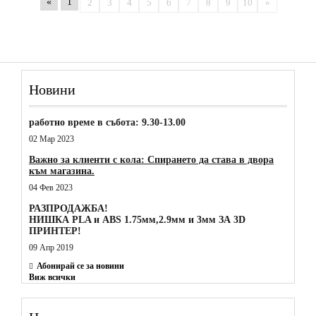
«
1
2
3
4
5
6
7
8
9
10
»
Новини
работно време в събота: 9.30-13.00
02 Мар 2023
Важно за клиенти с кола: Спирането да става в двора
към магазина.
04 Фев 2023
РАЗПРОДАЖБА!
НИШКА PLA и ABS 1.75мм,2.9мм и 3мм ЗА 3D
ПРИНТЕР!
09 Апр 2019
Абонирай се за новини
Виж всички