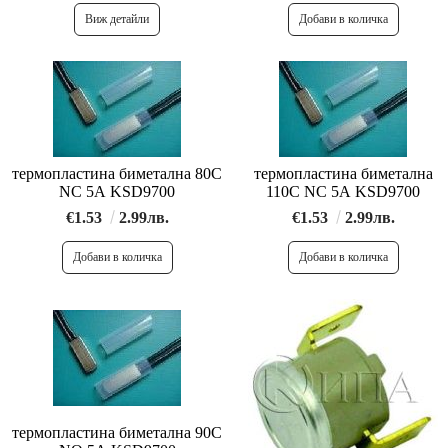
Виж детайли
термопластина биметална 80C
термопластина биметална
NC 5A KSD9700
110C NC 5A KSD9700
€1.53
2.99лв.
€1.53
2.99лв.
термопластина биметална 90C