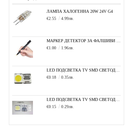
ЛАМПА ХАЛОГЕННА 20W 24V G4
€2.55
4.99лв.
МАРКЕР ДЕТЕКТОР ЗА ФАЛШИВИ БАНКНОТИ
€1.00
1.96лв.
LED ПОДСВЕТКА TV SMD СВЕТОДИОД 2835 2W 3V МАЛКА+
€0.18
0.35лв.
LED ПОДСВЕТКА TV SMD СВЕТОДИОД 2W 3535 6V LG
€0.15
0.29лв.