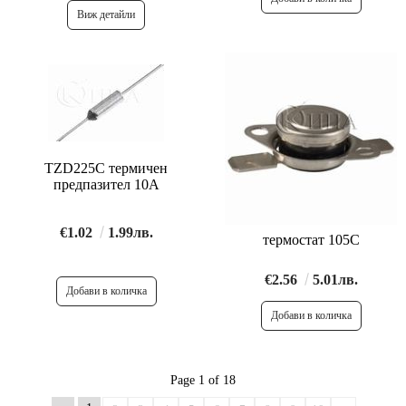
Виж детайли
TZD225C термичен
предпазител 10A
€1.02
1.99лв.
термостат 105C
€2.56
5.01лв.
Page 1 of 18