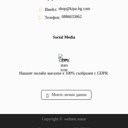
shop@kipa-bg.com
Имейл:
0886633862
Телефон:
Social Media
GDPR
Нашият онлайн магазин е 100% съобразен с GDPR.
Моите лични данни
Copyright ©
website.name