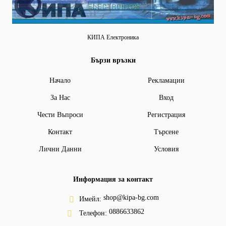
КИПА Електроника
Бързи връзки
Начало
Рекламации
За Нас
Вход
Чести Въпроси
Регистрация
Контакт
Търсене
Лични Данни
Условия
Информация за контакт
shop@kipa-bg.com
Имейл:
0886633862
Телефон: