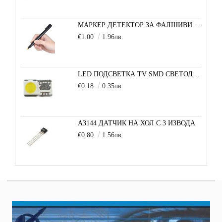
МАРКЕР ДЕТЕКТОР ЗА ФАЛШИВИ БАНКНОТИ
€1.00
1.96лв.
LED ПОДСВЕТКА TV SMD СВЕТОДИОД 2835 2W 3V МАЛКА+
€0.18
0.35лв.
A3144 ДАТЧИК НА ХОЛ С 3 ИЗВОДА
€0.80
1.56лв.