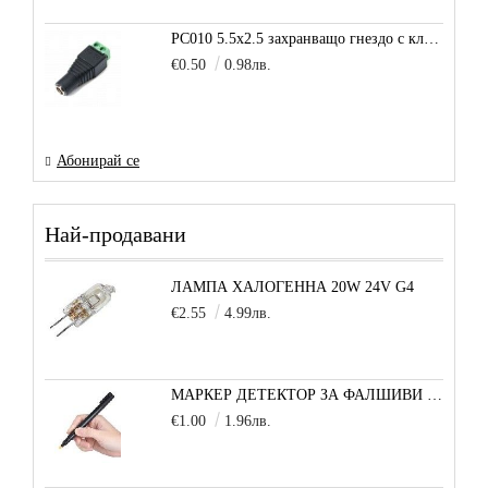
PC010 5.5x2.5 захранващо гнездо с клема за кабел
€0.50
0.98лв.
Абонирай се
Най-продавани
ЛАМПА ХАЛОГЕННА 20W 24V G4
€2.55
4.99лв.
МАРКЕР ДЕТЕКТОР ЗА ФАЛШИВИ БАНКНОТИ
€1.00
1.96лв.