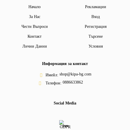
Начало
Рекламации
За Нас
Вход
Чести Въпроси
Регистрация
Контакт
Търсене
Лични Данни
Условия
Информация за контакт
shop@kipa-bg.com
Имейл:
0886633862
Телефон:
Social Media
GDPR