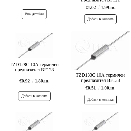
€1.02
1.99лв.
Виж детайли
TZD128C 10A термичен
предпазител BF128
TZD133C 10A термичен
предпазител BF133
€0.92
1.80лв.
€0.51
1.00лв.