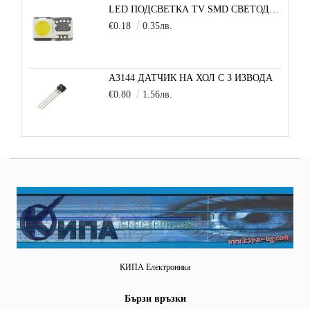
LED ПОДСВЕТКА TV SMD СВЕТОДИОД 2835 2W 3V МАЛКА+
€0.18
0.35лв.
A3144 ДАТЧИК НА ХОЛ С 3 ИЗВОДА
€0.80
1.56лв.
КИПА Електроника
Бързи връзки