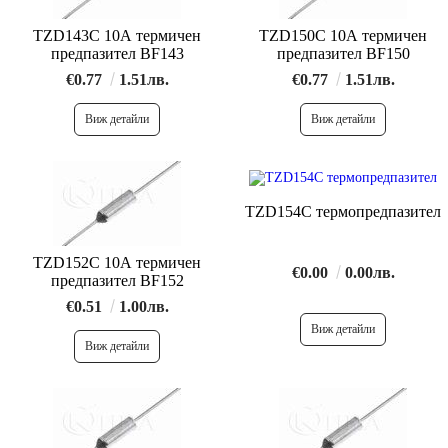
TZD143C 10A термичен
TZD150C 10A термичен
предпазител BF143
предпазител BF150
€0.77
1.51лв.
€0.77
1.51лв.
Виж детайли
Виж детайли
TZD154C термопредпазител
TZD152C 10A термичен
€0.00
0.00лв.
предпазител BF152
€0.51
1.00лв.
Виж детайли
Виж детайли