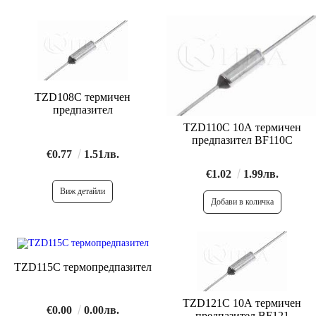
TZD108C термичен
предпазител
TZD110C 10A термичен
предпазител BF110C
€0.77
1.51лв.
€1.02
1.99лв.
Виж детайли
TZD115C термопредпазител
TZD121C 10A термичен
€0.00
0.00лв.
предпазител BF121