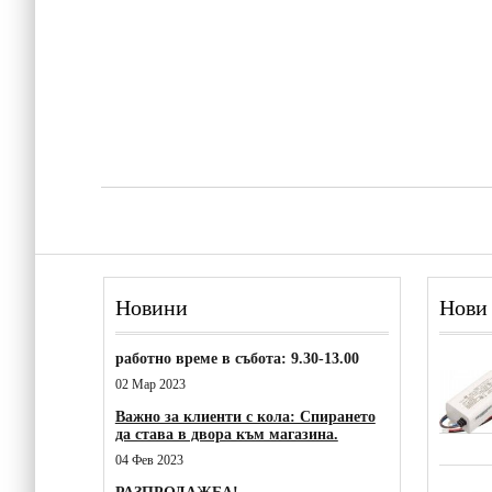
Новини
Нови
работно време в събота: 9.30-13.00
02 Мар 2023
Важно за клиенти с кола: Спирането
да става в двора към магазина.
04 Фев 2023