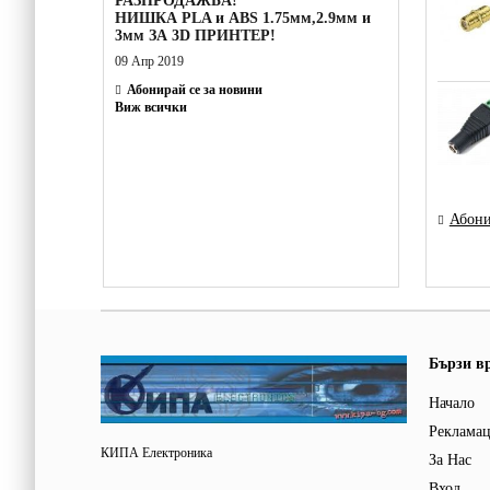
РАЗПРОДАЖБА!
НИШКА PLA и ABS 1.75мм,2.9мм и
3мм ЗА 3D ПРИНТЕР!
09 Апр 2019
Абонирай се за новини
Виж всички
Абони
Бързи в
Начало
Реклама
КИПА Електроника
За Нас
Вход