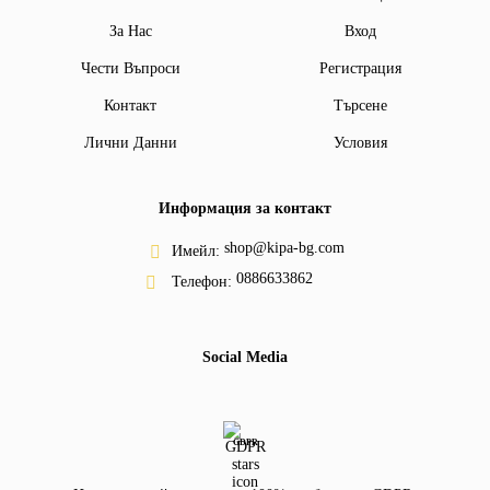
За Нас
Вход
Чести Въпроси
Регистрация
Контакт
Търсене
Лични Данни
Условия
Информация за контакт
shop@kipa-bg.com
Имейл:
0886633862
Телефон:
Social Media
GDPR