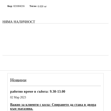
Код:
021004216
Тегло:
0.020
кг
НЯМА НАЛИЧНОСТ
Новини
работно време в събота: 9.30-13.00
02 Мар 2023
Важно за клиенти с кола: Спирането да става в двора
към магазина.