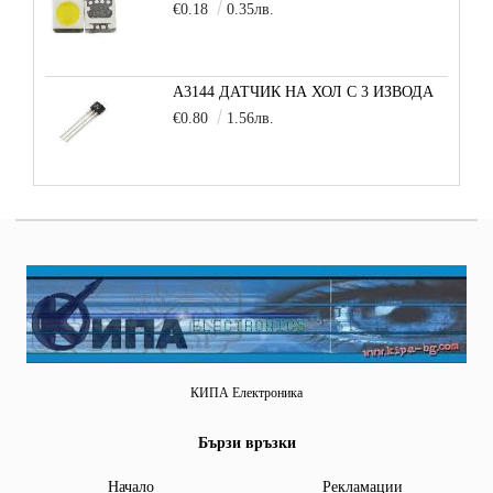
€0.18
0.35лв.
A3144 ДАТЧИК НА ХОЛ С 3 ИЗВОДА
€0.80
1.56лв.
КИПА Електроника
Бързи връзки
Начало
Рекламации