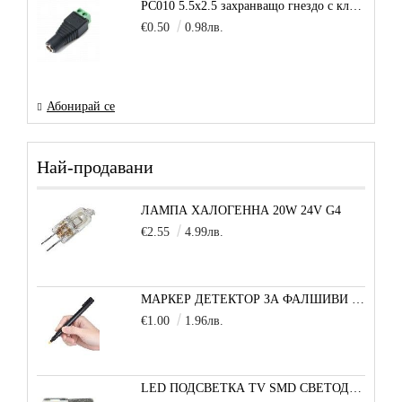
PC010 5.5x2.5 захранващо гнездо с клема за кабел
€0.50
0.98лв.
Абонирай се
Най-продавани
ЛАМПА ХАЛОГЕННА 20W 24V G4
€2.55
4.99лв.
МАРКЕР ДЕТЕКТОР ЗА ФАЛШИВИ БАНКНОТИ
€1.00
1.96лв.
LED ПОДСВЕТКА TV SMD СВЕТОДИОД 2835 2W 3V МАЛКА+