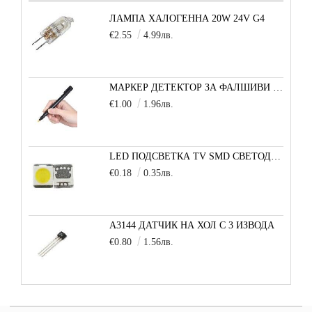
ЛАМПА ХАЛОГЕННА 20W 24V G4
€2.55
4.99лв.
МАРКЕР ДЕТЕКТОР ЗА ФАЛШИВИ БАНКНОТИ
€1.00
1.96лв.
LED ПОДСВЕТКА TV SMD СВЕТОДИОД 2835 2W 3V МАЛКА+
€0.18
0.35лв.
A3144 ДАТЧИК НА ХОЛ С 3 ИЗВОДА
€0.80
1.56лв.