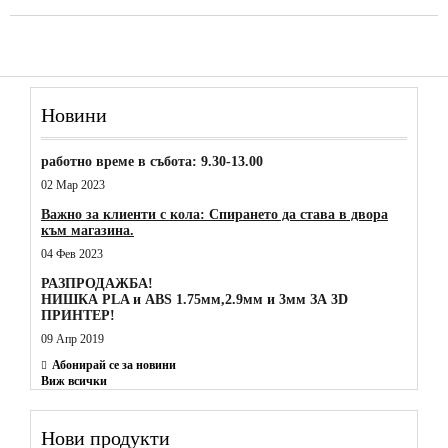
Новини
работно време в събота: 9.30-13.00
02 Мар 2023
Важно за клиенти с кола: Спирането да става в двора
към магазина.
04 Фев 2023
РАЗПРОДАЖБА!
НИШКА PLA и ABS 1.75мм,2.9мм и 3мм ЗА 3D
ПРИНТЕР!
09 Апр 2019
Абонирай се за новини
Виж всички
Нови продукти