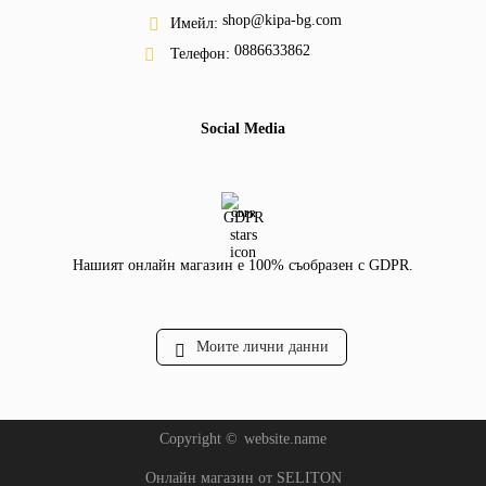
shop@kipa-bg.com
Имейл:
0886633862
Телефон:
Social Media
GDPR
Нашият онлайн магазин е 100% съобразен с GDPR.
Моите лични данни
Copyright ©
website.name
Онлайн магазин от SELITON