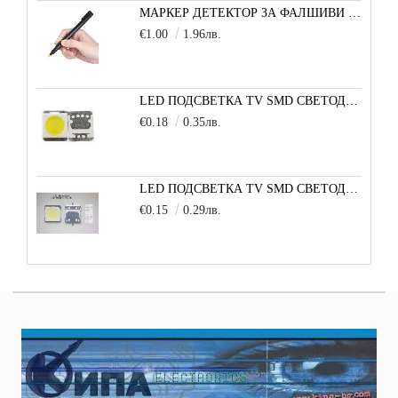
МАРКЕР ДЕТЕКТОР ЗА ФАЛШИВИ БАНКНОТИ
€1.00
1.96лв.
LED ПОДСВЕТКА TV SMD СВЕТОДИОД 2835 2W 3V МАЛКА+
€0.18
0.35лв.
LED ПОДСВЕТКА TV SMD СВЕТОДИОД 2W 3535 6V LG
€0.15
0.29лв.