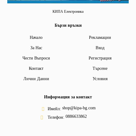
КИПА Електроника
Бързи връзки
Начало
Рекламации
За Нас
Вход
Чести Въпроси
Регистрация
Контакт
Търсене
Лични Данни
Условия
Информация за контакт
shop@kipa-bg.com
Имейл:
0886633862
Телефон: