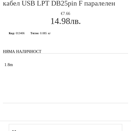
кабел USB LPT DB25pin F паралелен
€7.66
14.98лв.
Код:
013406
Тегло:
0.085
кг
НЯМА НАЛИЧНОСТ
1.8m