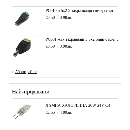
PC010 5.5x2.5 захранващо гнездо с клема за кабел
€0.50
0.98лв.
PC001 жак захранващ 5.5x2.5mm с клема
€0.50
0.98лв.
Абонирай се
Най-продавани
ЛАМПА ХАЛОГЕННА 20W 24V G4
€2.55
4.99лв.