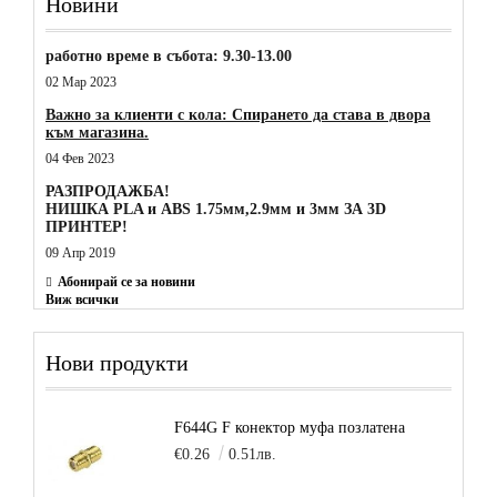
Новини
работно време в събота: 9.30-13.00
02 Мар 2023
Важно за клиенти с кола: Спирането да става в двора
към магазина.
04 Фев 2023
РАЗПРОДАЖБА!
НИШКА PLA и ABS 1.75мм,2.9мм и 3мм ЗА 3D
ПРИНТЕР!
09 Апр 2019
Абонирай се за новини
Виж всички
Нови продукти
F644G F конектор муфа позлатена
€0.26
0.51лв.