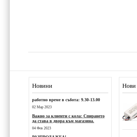
Новини
Нови
работно време в събота: 9.30-13.00
02 Мар 2023
Важно за клиенти с кола: Спирането
да става в двора към магазина.
04 Фев 2023