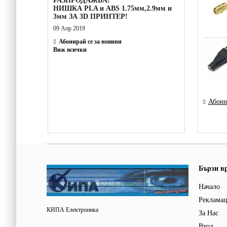
РАЗПРОДАЖБА!
НИШКА PLA и ABS 1.75мм,2.9мм и
3мм ЗА 3D ПРИНТЕР!
09 Апр 2019
Абонирай се за новини
Виж всички
Абони
Бързи в
Начало
Реклама
КИПА Електроника
За Нас
Вход