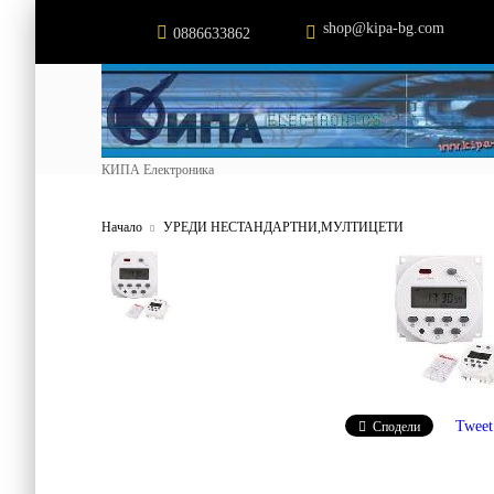
shop@kipa-bg.com
0886633862
КИПА Електроника
Начало
УРЕДИ НЕСТАНДАРТНИ,МУЛТИЦЕТИ
Tweet
Сподели