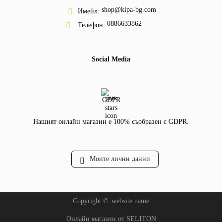
shop@kipa-bg.com
Имейл:
0886633862
Телефон:
Social Media
GDPR
Нашият онлайн магазин е 100% съобразен с GDPR.
Моите лични данни
Copyright ©
website.name
Онлайн магазин от SELITON