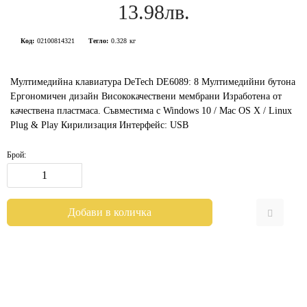
13.98лв.
Код:
02100814321
Тегло:
0.328
кг
Мултимедийна клавиатура DeTech DE6089: 8 Мултимедийни бутона
Ергономичен дизайн Висококачествени мембрани Изработена от
качествена пластмаса. Съвместима с Windows 10 / Mac OS X / Linux
Plug & Play Кирилизация Интерфейс: USB
Брой: