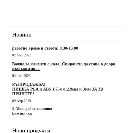
Новини
работно време в събота: 9.30-13.00
02 Мар 2023
Важно за клиенти с кола: Спирането да става в двора
към магазина.
04 Фев 2023
РАЗПРОДАЖБА!
НИШКА PLA и ABS 1.75мм,2.9мм и 3мм ЗА 3D
ПРИНТЕР!
09 Апр 2019
Абонирай се за новини
Виж всички
Нови продукти