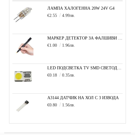
ЛАМПА ХАЛОГЕННА 20W 24V G4
€2.55
4.99лв.
МАРКЕР ДЕТЕКТОР ЗА ФАЛШИВИ БАНКНОТИ
€1.00
1.96лв.
LED ПОДСВЕТКА TV SMD СВЕТОДИОД 2835 2W 3V МАЛКА+
€0.18
0.35лв.
A3144 ДАТЧИК НА ХОЛ С 3 ИЗВОДА
€0.80
1.56лв.