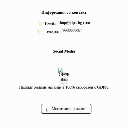
Информация за контакт
shop@kipa-bg.com
Имейл:
0886633862
Телефон:
Social Media
GDPR
Нашият онлайн магазин е 100% съобразен с GDPR.
Моите лични данни