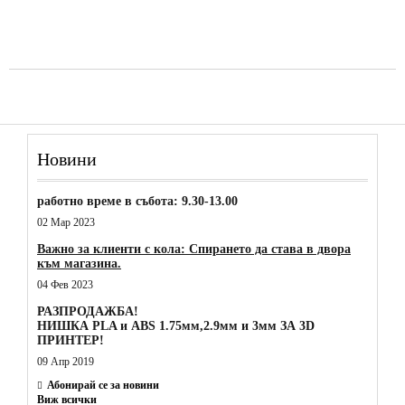
Новини
работно време в събота: 9.30-13.00
02 Мар 2023
Важно за клиенти с кола: Спирането да става в двора
към магазина.
04 Фев 2023
РАЗПРОДАЖБА!
НИШКА PLA и ABS 1.75мм,2.9мм и 3мм ЗА 3D
ПРИНТЕР!
09 Апр 2019
Абонирай се за новини
Виж всички