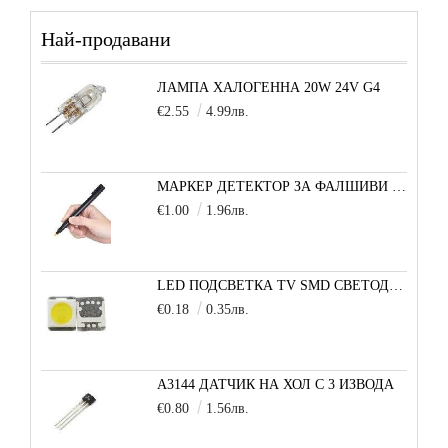
Най-продавани
ЛАМПА ХАЛОГЕННА 20W 24V G4
€2.55
4.99лв.
МАРКЕР ДЕТЕКТОР ЗА ФАЛШИВИ БАНКНОТИ
€1.00
1.96лв.
LED ПОДСВЕТКА TV SMD СВЕТОДИОД 2835 2W 3V МАЛКА+
€0.18
0.35лв.
A3144 ДАТЧИК НА ХОЛ С 3 ИЗВОДА
€0.80
1.56лв.