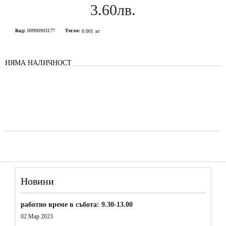
3.60лв.
Код:
00900903177
Тегло:
0.001
кг
НЯМА НАЛИЧНОСТ
Новини
работно време в събота: 9.30-13.00
02 Мар 2023