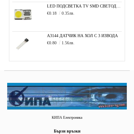
LED ПОДСВЕТКА TV SMD СВЕТОДИОД 2835 2W 3V МАЛКА+
€0.18
0.35лв.
A3144 ДАТЧИК НА ХОЛ С 3 ИЗВОДА
€0.80
1.56лв.
КИПА Електроника
Бързи връзки