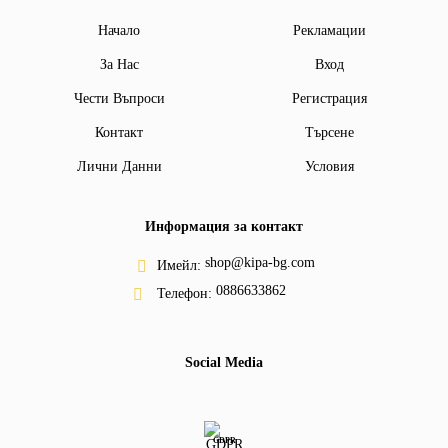
Начало
Рекламации
За Нас
Вход
Чести Въпроси
Регистрация
Контакт
Търсене
Лични Данни
Условия
Информация за контакт
shop@kipa-bg.com
Имейл:
0886633862
Телефон:
Social Media
GDPR