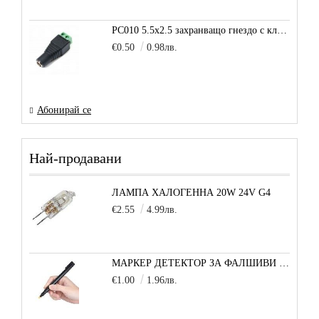
PC010 5.5x2.5 захранващо гнездо с клема за кабел
€0.50
0.98лв.
Абонирай се
Най-продавани
ЛАМПА ХАЛОГЕННА 20W 24V G4
€2.55
4.99лв.
МАРКЕР ДЕТЕКТОР ЗА ФАЛШИВИ БАНКНОТИ
€1.00
1.96лв.