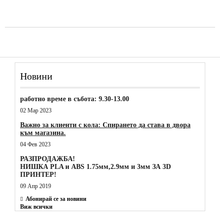
Новини
работно време в събота: 9.30-13.00
02 Мар 2023
Важно за клиенти с кола: Спирането да става в двора
към магазина.
04 Фев 2023
РАЗПРОДАЖБА!
НИШКА PLA и ABS 1.75мм,2.9мм и 3мм ЗА 3D
ПРИНТЕР!
09 Апр 2019
Абонирай се за новини
Виж всички