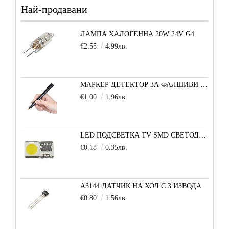
Най-продавани
ЛАМПА ХАЛОГЕННА 20W 24V G4
€2.55
4.99лв.
МАРКЕР ДЕТЕКТОР ЗА ФАЛШИВИ БАНКНОТИ
€1.00
1.96лв.
LED ПОДСВЕТКА TV SMD СВЕТОДИОД 2835 2W 3V МАЛКА+
€0.18
0.35лв.
A3144 ДАТЧИК НА ХОЛ С 3 ИЗВОДА
€0.80
1.56лв.