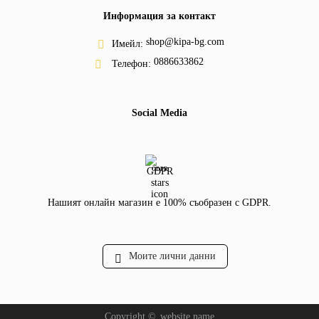
Информация за контакт
shop@kipa-bg.com
Имейл:
0886633862
Телефон:
Social Media
GDPR
Нашият онлайн магазин е 100% съобразен с GDPR.
Моите лични данни
Copyright ©
website.name