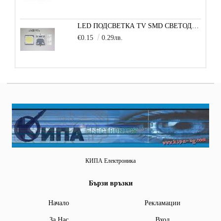
LED ПОДСВЕТКА TV SMD СВЕТОДИОД 2W 3535 6V LG
€0.15
0.29лв.
КИПА Електроника
Бързи връзки
Начало
Рекламации
За Нас
Вход