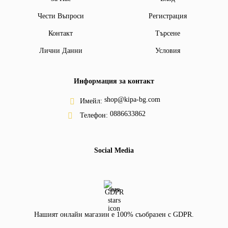
Чести Въпроси
Регистрация
Контакт
Търсене
Лични Данни
Условия
Информация за контакт
shop@kipa-bg.com
Имейл:
0886633862
Телефон:
Social Media
GDPR
Нашият онлайн магазин е 100% съобразен с GDPR.