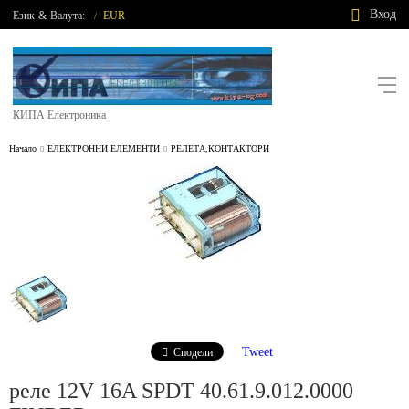
Вход
Език
&
Валута:
EUR
/
КИПА Електроника
Начало
ЕЛЕКТРОННИ ЕЛЕМЕНТИ
РЕЛЕТА,КОНТАКТОРИ
Tweet
Сподели
реле 12V 16A SPDT 40.61.9.012.0000