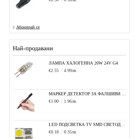
Абонирай се
Най-продавани
ЛАМПА ХАЛОГЕННА 20W 24V G4
€2.55
4.99лв.
МАРКЕР ДЕТЕКТОР ЗА ФАЛШИВИ БАНКНОТИ
€1.00
1.96лв.
LED ПОДСВЕТКА TV SMD СВЕТОДИОД 2835 2W 3V МАЛКА+
€0.18
0.35лв.