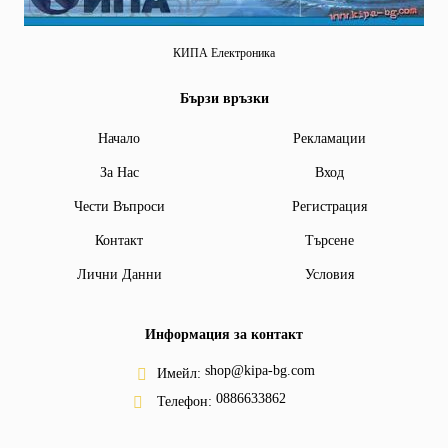
КИПА Електроника
Бързи връзки
Начало
Рекламации
За Нас
Вход
Чести Въпроси
Регистрация
Контакт
Търсене
Лични Данни
Условия
Информация за контакт
shop@kipa-bg.com
Имейл:
0886633862
Телефон: