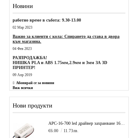
Новини
работно време в събота: 9.30-13.00
02 Мар 2023
Важно за клиенти с кола: Спирането да става в двора
към магазина.
04 Фев 2023
РАЗПРОДАЖБА!
НИШКА PLA и ABS 1.75мм,2.9мм и 3мм ЗА 3D
ПРИНТЕР!
09 Апр 2019
Абонирай се за новини
Виж всички
Нови продукти
APC-16-700 led драйвер захранване 16.8W 700mA
€6.00
11.73лв.