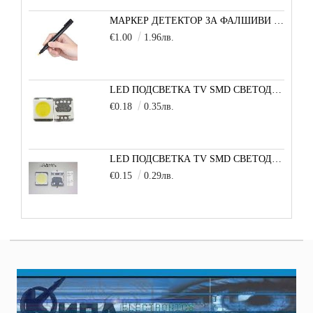
МАРКЕР ДЕТЕКТОР ЗА ФАЛШИВИ БАНКНОТИ
€1.00
1.96лв.
LED ПОДСВЕТКА TV SMD СВЕТОДИОД 2835 2W 3V МАЛКА+
€0.18
0.35лв.
LED ПОДСВЕТКА TV SMD СВЕТОДИОД 2W 3535 6V LG
€0.15
0.29лв.