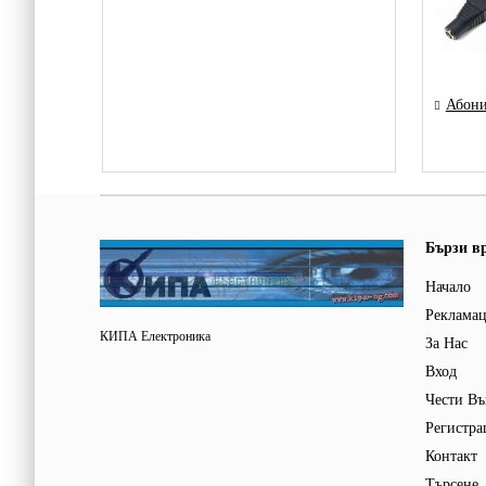
Абони
Бързи в
Начало
Реклама
КИПА Електроника
За Нас
Вход
Чести Въ
Регистра
Контакт
Търсене