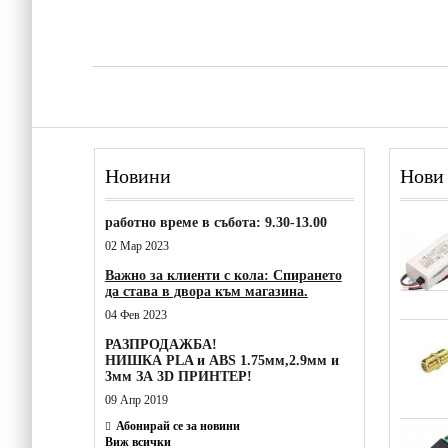
Новини
Нови
работно време в събота: 9.30-13.00
02 Мар 2023
Важно за клиенти с кола: Спирането
да става в двора към магазина.
04 Фев 2023
РАЗПРОДАЖБА!
НИШКА PLA и ABS 1.75мм,2.9мм и
3мм ЗА 3D ПРИНТЕР!
09 Апр 2019
Абонирай се за новини
Виж всички