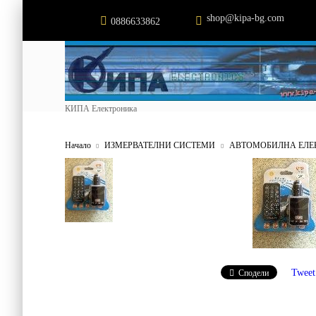
shop@kipa-bg.com
0886633862
КИПА Електроника
Начало
ИЗМЕРВАТЕЛНИ СИСТЕМИ
АВТОМОБИЛНА ЕЛЕ
Tweet
Сподели