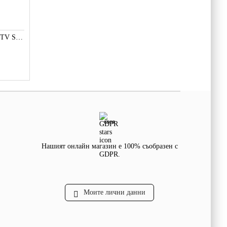
LED ПОДСВЕТКА TV SMD СВЕТОДИОД 2W 3535 6V LG
GDPR
Нашият онлайн магазин е 100% съобразен с
GDPR.
Моите лични данни