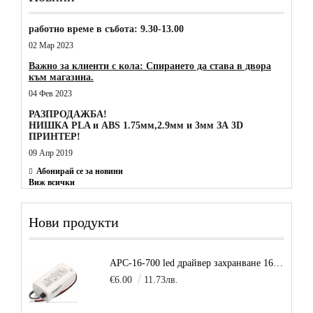
работно време в събота: 9.30-13.00
02 Мар 2023
Важно за клиенти с кола: Спирането да става в двора
към магазина.
04 Фев 2023
РАЗПРОДАЖБА!
НИШКА PLA и ABS 1.75мм,2.9мм и 3мм ЗА 3D
ПРИНТЕР!
09 Апр 2019
Абонирай се за новини
Виж всички
Нови продукти
APC-16-700 led драйвер захранване 16.8W 700mA
€6.00
11.73лв.