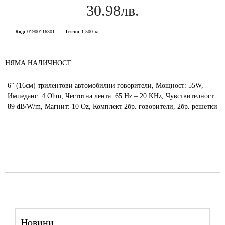
30.98лв.
Код:
01900116301
Тегло:
1.500
кг
НЯМА НАЛИЧНОСТ
6“ (16см) трилентови автомобилни говорители, Мощност: 55W,
Импеданс: 4 Ohm, Честотна лента: 65 Hz – 20 KHz, Чувствителност:
89 dB/W/m, Магнит: 10 Oz, Комплект 2бр. говорители, 2бр. решетки
Новини