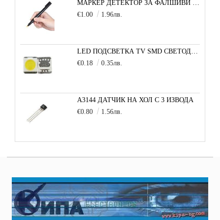
МАРКЕР ДЕТЕКТОР ЗА ФАЛШИВИ БАНКНОТИ
€1.00
1.96лв.
LED ПОДСВЕТКА TV SMD СВЕТОДИОД 2835 2W 3V МАЛКА+
€0.18
0.35лв.
A3144 ДАТЧИК НА ХОЛ С 3 ИЗВОДА
€0.80
1.56лв.