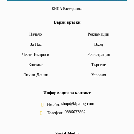
КИПА Електроника
Бързи връзки
Начало
Рекламации
За Нас
Вход
Чести Въпроси
Регистрация
Контакт
Търсене
Лични Данни
Условия
Информация за контакт
shop@kipa-bg.com
Имейл:
0886633862
Телефон:
Social Media