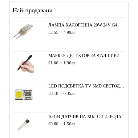
Най-продавани
ЛАМПА ХАЛОГЕННА 20W 24V G4
€2.55
4.99лв.
МАРКЕР ДЕТЕКТОР ЗА ФАЛШИВИ БАНКНОТИ
€1.00
1.96лв.
LED ПОДСВЕТКА TV SMD СВЕТОДИОД 2835 2W 3V МАЛКА+
€0.18
0.35лв.
A3144 ДАТЧИК НА ХОЛ С 3 ИЗВОДА
€0.80
1.56лв.