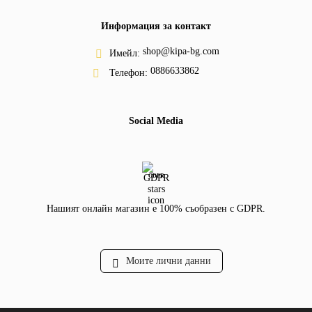
Информация за контакт
shop@kipa-bg.com
Имейл:
0886633862
Телефон:
Social Media
GDPR
Нашият онлайн магазин е 100% съобразен с GDPR.
Моите лични данни