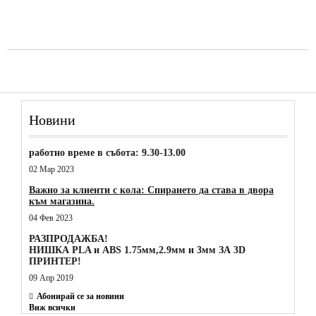
Новини
работно време в събота: 9.30-13.00
02 Мар 2023
Важно за клиенти с кола: Спирането да става в двора
към магазина.
04 Фев 2023
РАЗПРОДАЖБА!
НИШКА PLA и ABS 1.75мм,2.9мм и 3мм ЗА 3D
ПРИНТЕР!
09 Апр 2019
Абонирай се за новини
Виж всички