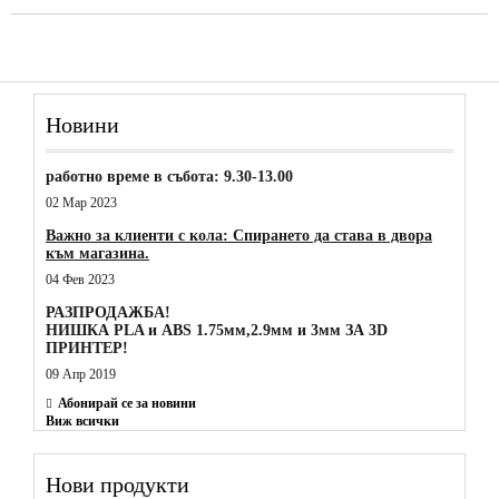
Новини
работно време в събота: 9.30-13.00
02 Мар 2023
Важно за клиенти с кола: Спирането да става в двора
към магазина.
04 Фев 2023
РАЗПРОДАЖБА!
НИШКА PLA и ABS 1.75мм,2.9мм и 3мм ЗА 3D
ПРИНТЕР!
09 Апр 2019
Абонирай се за новини
Виж всички
Нови продукти