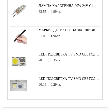
ЛАМПА ХАЛОГЕННА 20W 24V G4
€2.55
4.99лв.
МАРКЕР ДЕТЕКТОР ЗА ФАЛШИВИ БАНКНОТИ
€1.00
1.96лв.
LED ПОДСВЕТКА TV SMD СВЕТОДИОД 2835 2W 3V МАЛКА+
€0.18
0.35лв.
LED ПОДСВЕТКА TV SMD СВЕТОДИОД 2W 3535 6V LG
€0.15
0.29лв.