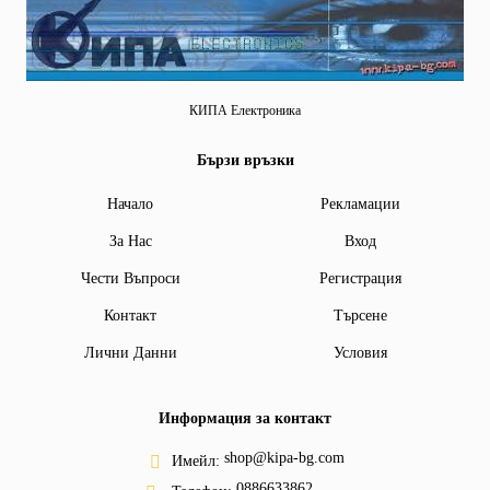
КИПА Електроника
Бързи връзки
Начало
Рекламации
За Нас
Вход
Чести Въпроси
Регистрация
Контакт
Търсене
Лични Данни
Условия
Информация за контакт
shop@kipa-bg.com
Имейл:
0886633862