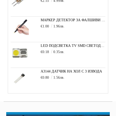
€2.55
4.99лв.
МАРКЕР ДЕТЕКТОР ЗА ФАЛШИВИ БАНКНОТИ
€1.00
1.96лв.
LED ПОДСВЕТКА TV SMD СВЕТОДИОД 2835 2W 3V МАЛКА+
€0.18
0.35лв.
A3144 ДАТЧИК НА ХОЛ С 3 ИЗВОДА
€0.80
1.56лв.