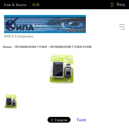
Вход
Език
&
Валута:
EUR
/
КИПА Електроника
Начало
ПРОМИШЛЕНИ СТОКИ
ПРОМИШЛЕНИ СТОКИ РАЗНИ
Tweet
Сподели