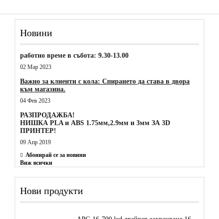
Новини
работно време в събота: 9.30-13.00
02 Мар 2023
Важно за клиенти с кола: Спирането да става в двора
към магазина.
04 Фев 2023
РАЗПРОДАЖБА!
НИШКА PLA и ABS 1.75мм,2.9мм и 3мм ЗА 3D
ПРИНТЕР!
09 Апр 2019
Абонирай се за новини
Виж всички
Нови продукти