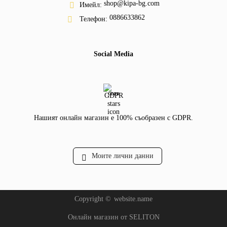
shop@kipa-bg.com
Имейл:
0886633862
Телефон:
Social Media
GDPR
Нашият онлайн магазин е 100% съобразен с GDPR.
Моите лични данни
Copyright ©
website.name
Онлайн магазин от SELITON