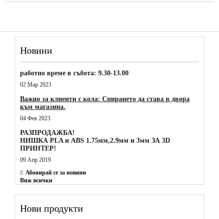
Новини
работно време в събота: 9.30-13.00
02 Мар 2023
Важно за клиенти с кола: Спирането да става в двора
към магазина.
04 Фев 2023
РАЗПРОДАЖБА!
НИШКА PLA и ABS 1.75мм,2.9мм и 3мм ЗА 3D
ПРИНТЕР!
09 Апр 2019
Абонирай се за новини
Виж всички
Нови продукти