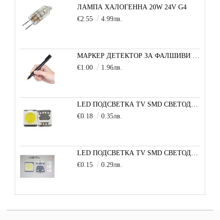
ЛАМПА ХАЛОГЕННА 20W 24V G4
€2.55
4.99лв.
МАРКЕР ДЕТЕКТОР ЗА ФАЛШИВИ БАНКНОТИ
€1.00
1.96лв.
LED ПОДСВЕТКА TV SMD СВЕТОДИОД 2835 2W 3V МАЛКА+
€0.18
0.35лв.
LED ПОДСВЕТКА TV SMD СВЕТОДИОД 2W 3535 6V LG
€0.15
0.29лв.