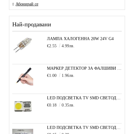
Абонирай се
Най-продавани
ЛАМПА ХАЛОГЕННА 20W 24V G4
€2.55
4.99лв.
МАРКЕР ДЕТЕКТОР ЗА ФАЛШИВИ БАНКНОТИ
€1.00
1.96лв.
LED ПОДСВЕТКА TV SMD СВЕТОДИОД 2835 2W 3V МАЛКА+
€0.18
0.35лв.
LED ПОДСВЕТКА TV SMD СВЕТОДИОД 2W 3535 6V LG