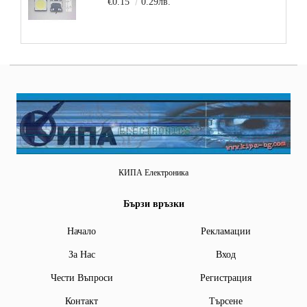
€0.15
0.29лв.
КИПА Електроника
Бързи връзки
Начало
Рекламации
За Нас
Вход
Чести Въпроси
Регистрация
Контакт
Търсене