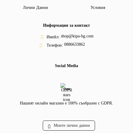
Лични Данни
Условия
Информация за контакт
shop@kipa-bg.com
Имейл:
0886633862
Телефон:
Social Media
GDPR
Нашият онлайн магазин е 100% съобразен с GDPR.
Моите лични данни