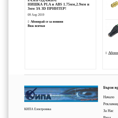
РАЗПРОДАЖБА!
НИШКА PLA и ABS 1.75мм,2.9мм и
3мм ЗА 3D ПРИНТЕР!
09 Апр 2019
Абонирай се за новини
Виж всички
Абони
Бързи в
Начало
Реклама
КИПА Електроника
За Нас
Вход