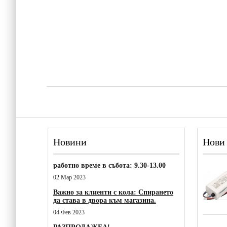
Новини
Нови
работно време в събота: 9.30-13.00
02 Мар 2023
Важно за клиенти с кола: Спирането
да става в двора към магазина.
04 Фев 2023