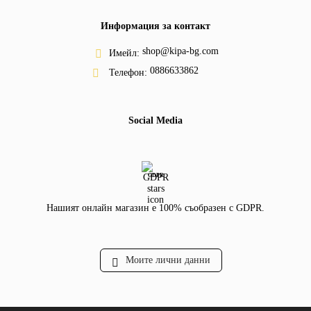
Информация за контакт
shop@kipa-bg.com
Имейл:
0886633862
Телефон:
Social Media
GDPR
Нашият онлайн магазин е 100% съобразен с GDPR.
Моите лични данни