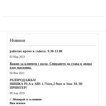
Новини
работно време в събота: 9.30-13.00
02 Мар 2023
Важно за клиенти с кола: Спирането да става в двора
към магазина.
04 Фев 2023
РАЗПРОДАЖБА!
НИШКА PLA и ABS 1.75мм,2.9мм и 3мм ЗА 3D
ПРИНТЕР!
09 Апр 2019
Абонирай се за новини
Виж всички