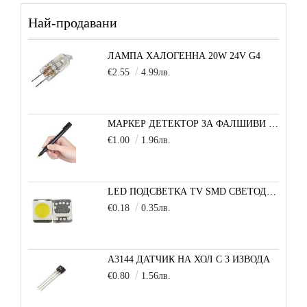
Най-продавани
ЛАМПА ХАЛОГЕННА 20W 24V G4
€2.55
4.99лв.
МАРКЕР ДЕТЕКТОР ЗА ФАЛШИВИ БАНКНОТИ
€1.00
1.96лв.
LED ПОДСВЕТКА TV SMD СВЕТОДИОД 2835 2W 3V МАЛКА+
€0.18
0.35лв.
A3144 ДАТЧИК НА ХОЛ С 3 ИЗВОДА
€0.80
1.56лв.