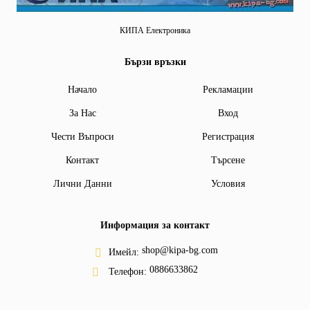
КИПА Електроника
Бързи връзки
Начало
Рекламации
За Нас
Вход
Чести Въпроси
Регистрация
Контакт
Търсене
Лични Данни
Условия
Информация за контакт
shop@kipa-bg.com
Имейл:
0886633862
Телефон: