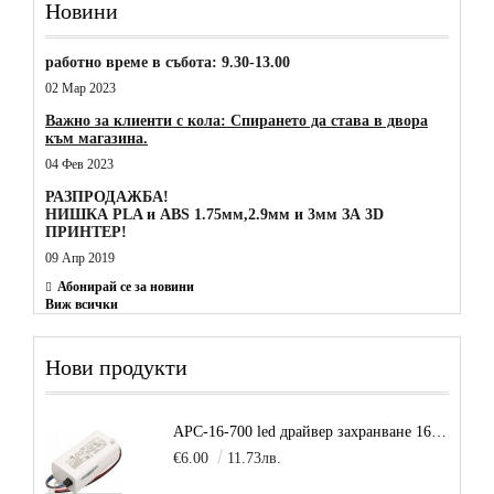
Новини
работно време в събота: 9.30-13.00
02 Мар 2023
Важно за клиенти с кола: Спирането да става в двора
към магазина.
04 Фев 2023
РАЗПРОДАЖБА!
НИШКА PLA и ABS 1.75мм,2.9мм и 3мм ЗА 3D
ПРИНТЕР!
09 Апр 2019
Абонирай се за новини
Виж всички
Нови продукти
APC-16-700 led драйвер захранване 16.8W 700mA
€6.00
11.73лв.