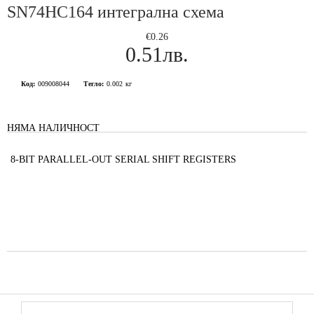
SN74HC164 интегрална схема
€0.26
0.51лв.
Код:
009008044
Тегло:
0.002
кг
НЯМА НАЛИЧНОСТ
8-BIT PARALLEL-OUT SERIAL SHIFT REGISTERS