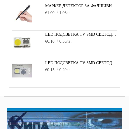
МАРКЕР ДЕТЕКТОР ЗА ФАЛШИВИ БАНКНОТИ
€1.00
1.96лв.
LED ПОДСВЕТКА TV SMD СВЕТОДИОД 2835 2W 3V МАЛКА+
€0.18
0.35лв.
LED ПОДСВЕТКА TV SMD СВЕТОДИОД 2W 3535 6V LG
€0.15
0.29лв.