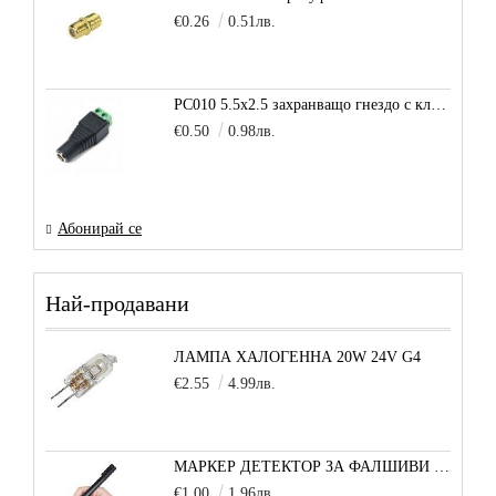
€0.26
0.51лв.
PC010 5.5x2.5 захранващо гнездо с клема за кабел
€0.50
0.98лв.
Абонирай се
Най-продавани
ЛАМПА ХАЛОГЕННА 20W 24V G4
€2.55
4.99лв.
МАРКЕР ДЕТЕКТОР ЗА ФАЛШИВИ БАНКНОТИ
€1.00
1.96лв.