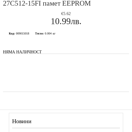
27C512-15FI памет EEPROM
€5.62
10.99лв.
Код:
009015018
Тегло:
0.004
кг
НЯМА НАЛИЧНОСТ
Новини