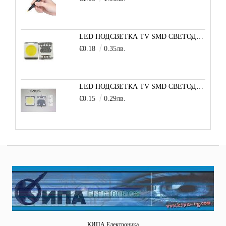
LED ПОДСВЕТКА TV SMD СВЕТОДИОД 2835 2W 3V МАЛКА+
€0.18
0.35лв.
LED ПОДСВЕТКА TV SMD СВЕТОДИОД 2W 3535 6V LG
€0.15
0.29лв.
КИПА Електроника