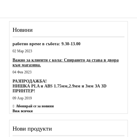
Новини
работно време в събота: 9.30-13.00
02 Мар 2023
Важно за клиенти с кола: Спирането да става в двора
към магазина.
04 Фев 2023
РАЗПРОДАЖБА!
НИШКА PLA и ABS 1.75мм,2.9мм и 3мм ЗА 3D
ПРИНТЕР!
09 Апр 2019
Абонирай се за новини
Виж всички
Нови продукти