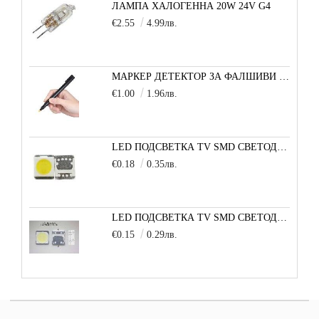
ЛАМПА ХАЛОГЕННА 20W 24V G4
€2.55
4.99лв.
МАРКЕР ДЕТЕКТОР ЗА ФАЛШИВИ БАНКНОТИ
€1.00
1.96лв.
LED ПОДСВЕТКА TV SMD СВЕТОДИОД 2835 2W 3V МАЛКА+
€0.18
0.35лв.
LED ПОДСВЕТКА TV SMD СВЕТОДИОД 2W 3535 6V LG
€0.15
0.29лв.