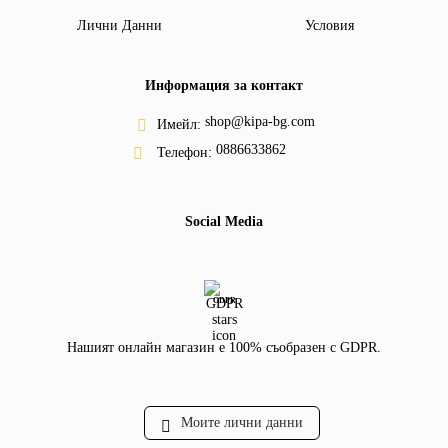
Лични Данни
Условия
Информация за контакт
shop@kipa-bg.com
Имейл:
0886633862
Телефон:
Social Media
GDPR
Нашият онлайн магазин е 100% съобразен с GDPR.
Моите лични данни