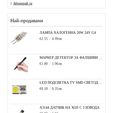
Абонирай се
Най-продавани
ЛАМПА ХАЛОГЕННА 20W 24V G4
€2.55
4.99лв.
МАРКЕР ДЕТЕКТОР ЗА ФАЛШИВИ БАНКНОТИ
€1.00
1.96лв.
LED ПОДСВЕТКА TV SMD СВЕТОДИОД 2835 2W 3V МАЛКА+
€0.18
0.35лв.
A3144 ДАТЧИК НА ХОЛ С 3 ИЗВОДА