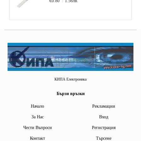
€0.80
1.56лв.
КИПА Електроника
Бързи връзки
Начало
Рекламации
За Нас
Вход
Чести Въпроси
Регистрация
Контакт
Търсене