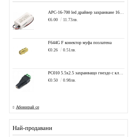
APC-16-700 led драйвер захранване 16.8W 700mA
€6.00
11.73лв.
F644G F конектор муфа позлатена
€0.26
0.51лв.
PC010 5.5x2.5 захранващо гнездо с клема за кабел
€0.50
0.98лв.
Абонирай се
Най-продавани