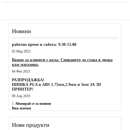
Новини
работно време в събота: 9.30-13.00
02 Мар 2023
Важно за клиенти с кола: Спирането да става в двора
към магазина.
04 Фев 2023
РАЗПРОДАЖБА!
НИШКА PLA и ABS 1.75мм,2.9мм и 3мм ЗА 3D
ПРИНТЕР!
09 Апр 2019
Абонирай се за новини
Виж всички
Нови продукти