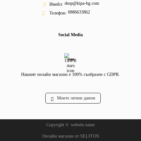
shop@kipa-bg.com
Имейл:
0886633862
Телефон:
Social Media
GDPR
Нашият онлайн магазин е 100% съобразен с GDPR.
Моите лични данни
Copyright ©
website.name
Онлайн магазин от SELITON