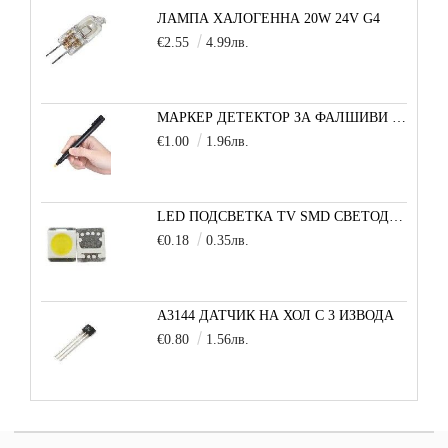
ЛАМПА ХАЛОГЕННА 20W 24V G4
€2.55
4.99лв.
МАРКЕР ДЕТЕКТОР ЗА ФАЛШИВИ БАНКНОТИ
€1.00
1.96лв.
LED ПОДСВЕТКА TV SMD СВЕТОДИОД 2835 2W 3V МАЛКА+
€0.18
0.35лв.
A3144 ДАТЧИК НА ХОЛ С 3 ИЗВОДА
€0.80
1.56лв.