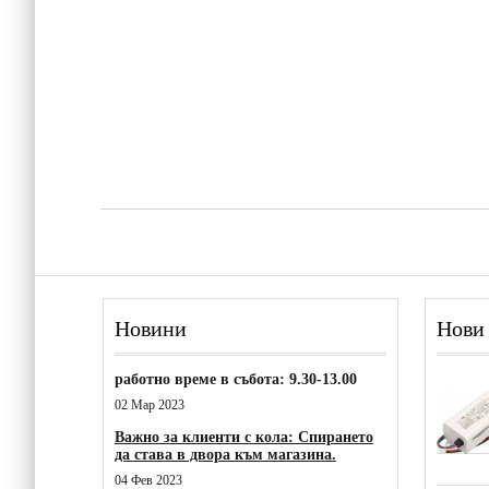
Новини
Нови
работно време в събота: 9.30-13.00
02 Мар 2023
Важно за клиенти с кола: Спирането
да става в двора към магазина.
04 Фев 2023