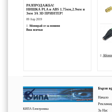
РАЗПРОДАЖБА!
НИШКА PLA и ABS 1.75мм,2.9мм и
3мм ЗА 3D ПРИНТЕР!
09 Апр 2019
Абонирай се за новини
Виж всички
Абони
Бързи в
Начало
Реклама
КИПА Електроника
За Нас