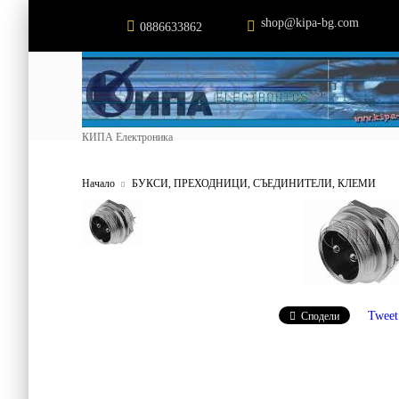
shop@kipa-bg.com
0886633862
КИПА Електроника
Начало
БУКСИ, ПРЕХОДНИЦИ, СЪЕДИНИТЕЛИ, КЛЕМИ
Tweet
Сподели