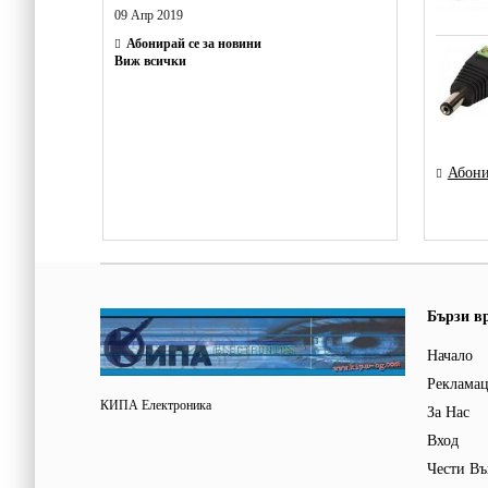
09 Апр 2019
Абонирай се за новини
Виж всички
Абони
Бързи в
Начало
Реклама
КИПА Електроника
За Нас
Вход
Чести Въ